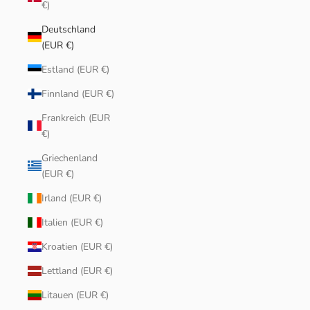
€)
Deutschland
(EUR €)
Estland (EUR €)
Finnland (EUR €)
Frankreich (EUR
€)
Griechenland
(EUR €)
Irland (EUR €)
Italien (EUR €)
Kroatien (EUR €)
Lettland (EUR €)
Litauen (EUR €)