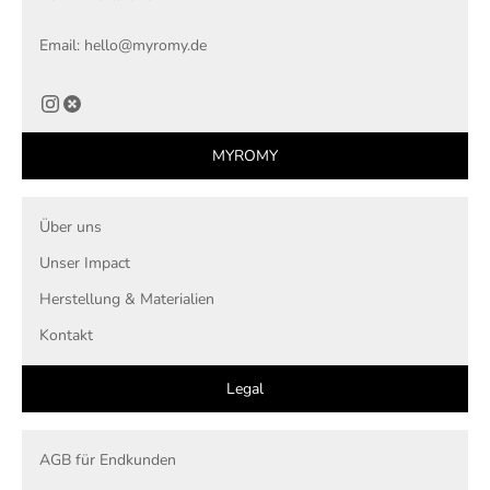
Email: hello@myromy.de
MYROMY
Über uns
Unser Impact
Herstellung & Materialien
Kontakt
Legal
AGB für Endkunden