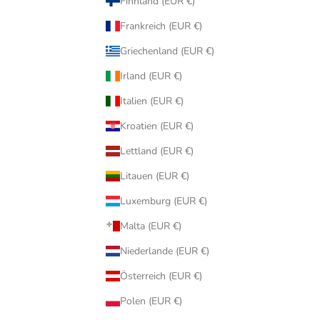
Finnland (EUR €)
Frankreich (EUR €)
Griechenland (EUR €)
Irland (EUR €)
Italien (EUR €)
Kroatien (EUR €)
Lettland (EUR €)
Litauen (EUR €)
Luxemburg (EUR €)
Malta (EUR €)
Niederlande (EUR €)
Österreich (EUR €)
Polen (EUR €)