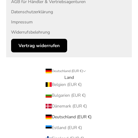
AGB für Händler & Vertriebsagenturen
Datenschutzerklärung
Impressum
Widerrufsbelehrung
Vertrag widerrufen
Deutschland (EUR €)
Land
Belgien (EUR €)
Bulgarien (EUR €)
Dänemark (EUR €)
Deutschland (EUR €)
Estland (EUR €)