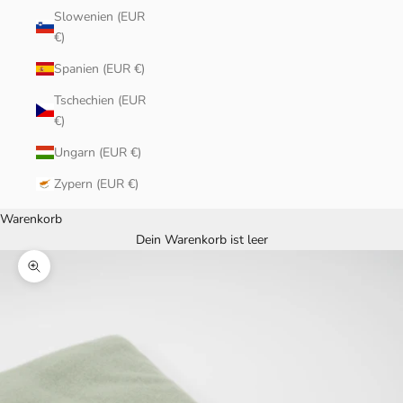
Slowenien (EUR
€)
Spanien (EUR €)
Tschechien (EUR
€)
Ungarn (EUR €)
Zypern (EUR €)
Warenkorb
Dein Warenkorb ist leer
Bild vergrößern