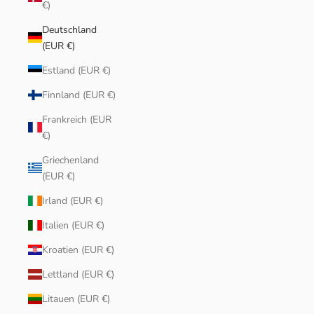
€)
Deutschland
(EUR €)
Estland (EUR €)
Finnland (EUR €)
Frankreich (EUR
€)
Griechenland
(EUR €)
Irland (EUR €)
Italien (EUR €)
Kroatien (EUR €)
Lettland (EUR €)
Litauen (EUR €)