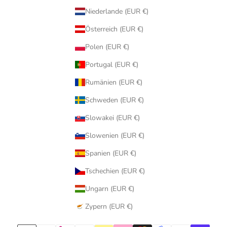
Niederlande (EUR €)
Österreich (EUR €)
Polen (EUR €)
Portugal (EUR €)
Rumänien (EUR €)
Schweden (EUR €)
Slowakei (EUR €)
Slowenien (EUR €)
Spanien (EUR €)
Tschechien (EUR €)
Ungarn (EUR €)
Zypern (EUR €)