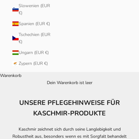
Slowenien (EUR
€)
Spanien (EUR €)
Tschechien (EUR
€)
Ungarn (EUR €)
Zypern (EUR €)
Warenkorb
Dein Warenkorb ist leer
UNSERE PFLEGEHINWEISE FÜR
KASCHMIR-PRODUKTE
Kaschmir zeichnet sich durch seine Langlebigkeit und
Robustheit aus, besonders wenn es mit Sorgfalt behandelt