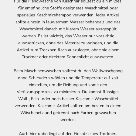
Für die Handwäsche von Kaschmir solltest du ein mildes,
für empfindliche Stoffe geeignetes Waschmittel oder
spezielles Kaschmirshampoo verwenden. Jeder Artikel
sollte einzeln in lauwarmem Wasser behandelt und das
Waschmittel danach mit klarem Wasser ausgespült
werden. Es ist wichtig, das Wasser nur vorsichtig
auszudrücken, ohne das Material zu wringen, und die
Artikel zum Trocknen flach auszulegen, ohne sie einem
Trockner oder direktem Sonnenlicht auszusetzen.
Beim Maschinenwaschen solltest du den Wollwaschgang
ohne Schleudern wählen und die Temperatur auf kalt
einstellen, um die Reibung und somit den
Verfilzungsprozess zu minimieren. Du kannst flüssiges
Woll-, Fein- oder noch besser Kaschmir-Waschmittel
verwenden. Kaschmir-Artikel sollten am besten in einem
Wäschenetz und getrennt nach Farben gewaschen
werden.
Auch hier unbedingt auf den Einsatz eines Trockners