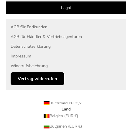
Legal
AGB für Endkunden
AGB für Händler & Vertriebsagenturen
Datenschutzerklärung
Impressum
Widerrufsbelehrung
Vertrag widerrufen
Deutschland (EUR €)
Land
Belgien (EUR €)
Bulgarien (EUR €)