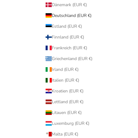
Dänemark (EUR €)
Deutschland (EUR €)
Estland (EUR €)
Finnland (EUR €)
Frankreich (EUR €)
Griechenland (EUR €)
Irland (EUR €)
Italien (EUR €)
Kroatien (EUR €)
Lettland (EUR €)
Litauen (EUR €)
Luxemburg (EUR €)
Malta (EUR €)